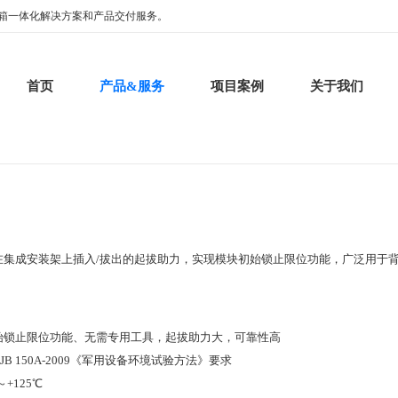
箱一体化解决方案和产品交付服务。
首页
产品&服务
项目案例
关于我们
在集成安装架上插入/拔出的起拔助力，实现模块初始锁止限位功能，广泛用于
始锁止限位功能、无需专用工具，起拔助力大，可靠性高
B 150A-2009《军用设备环境试验方法》要求
+125℃