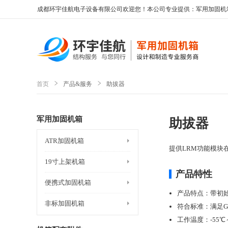
成都环宇佳航电子设备有限公司欢迎您！本公司专业提供：军用加固机
首页
产品&服务
助拔器
军用加固机箱
助拔器
ATR加固机箱
提供LRM功能模块
19寸上架机箱
产品特性
便携式加固机箱
产品特点：带初
非标加固机箱
符合标准：满足GJ
工作温度：-55℃～