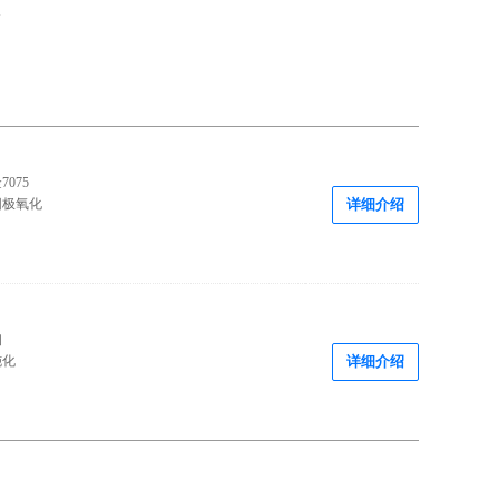
h
075
阳极氧化
详细介绍
钢
钝化
详细介绍