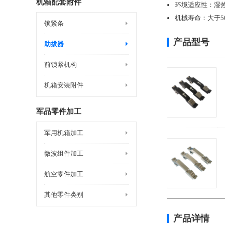
机箱配套附件
环境适应性：湿热
机械寿命：大于5
锁紧条
产品型号
助拔器
前锁紧机构
机箱安装附件
军品零件加工
军用机箱加工
微波组件加工
航空零件加工
其他零件类别
产品详情